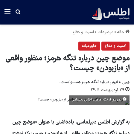
منو
جستجو بر
خانه
»
موضوعات
»
امنیت و دفاع
امنیت و دفاع
خاورمیانه
موضع چین درباره تنگه هرمز؛ منظور واقعی
از «بازبودن» چیست؟
چین با ایران درباره تنگه هرمز همسو است.
۲۹ اردیبهشت ۱۴۰۵
تصویری از تنگه هرمز _ اطلس دیپلماسی
به گزارش اطلس دیپلماسی، یادداشتی با عنوان «موضع چین
درباره تنگه هرمز؛ منظور واقعی از «بازبودن» چیست؟» نوشته