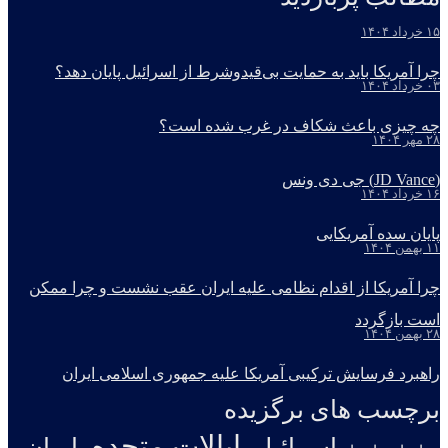
۱۵ خرداد ۱۴۰۴
چرا آمریکا باید به حمایت بی‌قیدوشرط از اسرائیل پایان دهد؟
۰۳ خرداد ۱۴۰۴
چه چیزی باعث شکاف در غرب شده است؟
۲۸ مهر ۱۴۰۴
(JD Vance) جی دی ونس
۱۶ خرداد ۱۴۰۴
پایان سده آمریکایی
۱۱ بهمن ۱۴۰۴
چرا آمریکا از اقدام نظامی علیه ایران عقب نشست و چرا ممکن
است بازگردد
۲۸ بهمن ۱۴۰۴
راهبرد فرسایش ترکیبی آمریکا علیه جمهوری اسلامی ایران
برچسب های برگزیده
ایالات متحده
اسرائیل
ایران