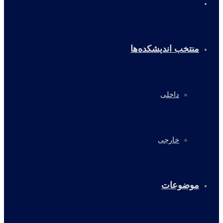
خانه
منتخب اندیشکده‌ها
داخلی
خارجی
موضوعات