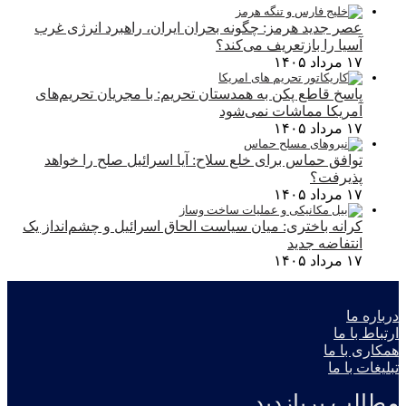
عصر جدید هرمز: چگونه بحران ایران، راهبرد انرژی غرب
آسیا را بازتعریف می‌کند؟
۱۷ مرداد ۱۴۰۵
پاسخ قاطع پکن به همدستان تحریم: با مجریان تحریم‌های
آمریکا مماشات نمی‌شود
۱۷ مرداد ۱۴۰۵
توافق حماس برای خلع سلاح: آیا اسرائیل صلح را خواهد
پذیرفت؟
۱۷ مرداد ۱۴۰۵
کرانه باختری: میان سیاست الحاق اسرائیل و چشم‌انداز یک
انتفاضه جدید
۱۷ مرداد ۱۴۰۵
درباره ما
ارتباط با ما
همکاری با ما
تبلیغات با ما
مطالب پربازدید