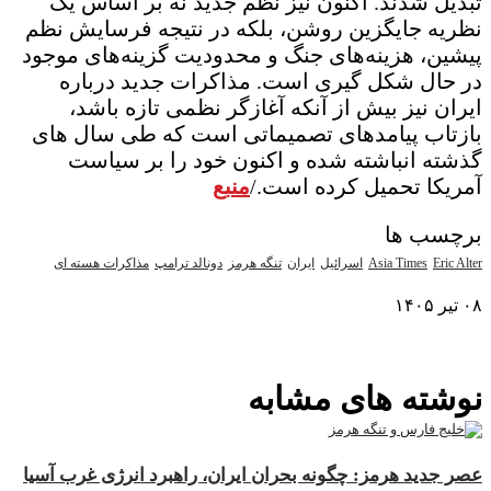
تبدیل شدند. اکنون نیز نظم جدید نه بر اساس یک
نظریه جایگزین روشن، بلکه در نتیجه فرسایش نظم
پیشین، هزینه‌های جنگ و محدودیت گزینه‌های موجود
در حال شکل گیری است. مذاکرات جدید درباره
ایران نیز بیش از آنکه آغازگر نظمی تازه باشد،
بازتاب پیامدهای تصمیماتی است که طی سال های
گذشته انباشته شده و اکنون خود را بر سیاست
آمریکا تحمیل کرده است./
منبع
برچسب ها
Eric Alter
Asia Times
اسرائیل
ایران
تنگه هرمز
دونالد ترامپ
مذاکرات هسته ای
۰۸ تیر ۱۴۰۵
نمایش بیشتر
نوشته های مشابه
عصر جدید هرمز: چگونه بحران ایران، راهبرد انرژی غرب آسیا