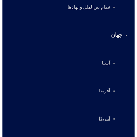
نظام بین‌الملل و نهادها
جهان
آسیا
آفریقا
آمریکا