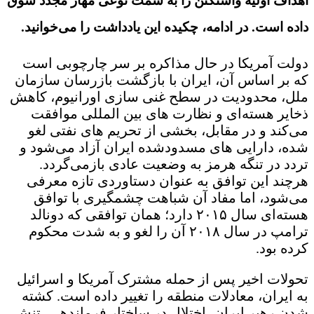
اهداف اولیه واشنگتن را به سمت نوعی مهار مجدد سوق
داده است. در ادامه، چکیده این یادداشت را می‌خوانید.
دولت آمریکا در حال مذاکره بر سر چارچوبی است
که بر اساس آن، ایران با بازگشت بازرسان سازمان
ملل، محدودیت در سطح غنی سازی اورانیوم، کاهش
ذخایر هسته‌ای و نظارت های بین المللی موافقت
می‌کند و در مقابل، بخشی از تحریم های نفتی لغو
شده، دارایی های مسدودشده ایران آزاد می‌شود و
تردد در تنگه هرمز به وضعیت عادی بازمی‌گردد.
هرچند این توافق به عنوان دستاوردی تازه معرفی
می‌شود، اما مفاد آن شباهت چشمگیری با توافق
هسته‌ای سال ۲۰۱۵ دارد؛ همان توافقی که دونالد
ترامپ در سال ۲۰۱۸ آن را لغو و به شدت محکوم
کرده بود.
تحولات اخیر پس از حمله مشترک آمریکا و اسرائیل
به ایران، معادلات منطقه را تغییر داده است. کشته
شدن رهبر ایران، اختلال در ساختار فرماندهی، تنش