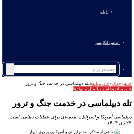
فیلم
اطلس انگلیسی
جستجو
برای
خانه
»
جهان
»
خاورمیانه
»
تله دیپلماسی در خدمت جنگ و ترور
خاورمیانه
نظام بین‌الملل و نهادها
تله دیپلماسی در خدمت جنگ و ترور
دیپلماسی آمریکا و اسرائیل، طعمه‌ای برای عملیات نظامی است.
۲۹ دی ۱۴۰۴