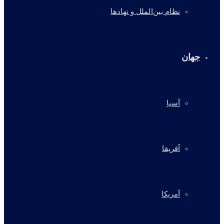
نظام بین‌الملل و نهادها
جهان
آسیا
آفریقا
آمریکا