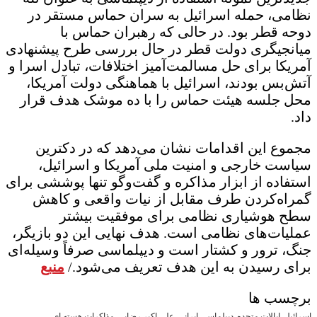
نظامی، حمله اسرائیل به سران حماس مستقر در
دوحه قطر بود. در حالی که رهبران حماس با
میانجیگری دولت قطر در حال بررسی طرح پیشنهادی
آمریکا برای حل مسالمت‌آمیز اختلافات، تبادل اسرا و
آتش‌بس بودند، اسرائیل با هماهنگی دولت آمریکا،
محل جلسه هیئت حماس را با ده موشک هدف قرار
داد.
مجموع این اقدامات نشان می‌دهد که در دکترین
سیاست خارجی و امنیت ملی آمریکا و اسرائیل،
استفاده از ابزار مذاکره و گفت‌وگو تنها پوششی برای
گمراه‌کردن طرف مقابل از نیات واقعی و کاهش
سطح هوشیاری نظامی برای موفقیت بیشتر
عملیات‌های نظامی است. هدف نهایی این دو بازیگر،
جنگ، ترور و کشتار است و دیپلماسی صرفاً وسیله‌ای
برای رسیدن به این هدف تعریف می‌شود./
منبع
برچسب ها
اسرائیل
ایالات متحده
دیپلماسی ایرانی
علی اکبر رضایی
مذاکرات هسته ای