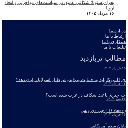
بحران سئوتا؛ شکافی عمیق در سیاست‌های مهاجرتی و اتحاد
اروپا
۱۶ مرداد ۱۴۰۵
درباره ما
ارتباط با ما
همکاری با ما
تبلیغات با ما
مطالب پربازدید
۱۵ خرداد ۱۴۰۴
چرا آمریکا باید به حمایت بی‌قیدوشرط از اسرائیل پایان دهد؟
۰۳ خرداد ۱۴۰۴
چه چیزی باعث شکاف در غرب شده است؟
۲۸ مهر ۱۴۰۴
(JD Vance) جی دی ونس
۱۶ خرداد ۱۴۰۴
پایان سده آمریکایی