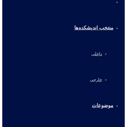
خانه
منتخب اندیشکده‌ها
داخلی
خارجی
موضوعات