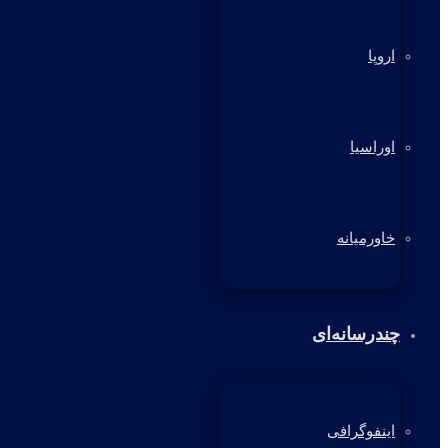
اروپا
اوراسیا
خاورمیانه
چندرسانه‌ای
اینفوگرافی