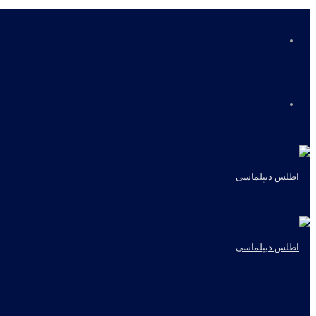
منو
جستجو
برای