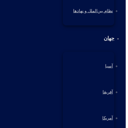
نظام بین‌الملل و نهادها
جهان
آسیا
آفریقا
آمریکا