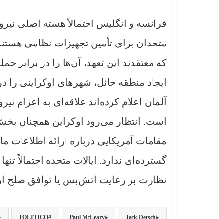
فرانسه و انگلیس احتمالاً هسته اصلی نیروه
متحدان برای تأمین تجهیزات نظامی هستند
که معتقدند این تعهد، آن‌ها را در برابر حم
ایجاد منطقه حائل، شهرهای اوکراینی را د
آلمان اعلام کرده‌اند علاقه‌ای به اعزام نیر
است. انتظار می‌رود اوکراین همچنان بخش ع
مقامات آمریکایی درباره ارائه اطلاعات ماه
گسترده‌ای ندارد. ایالات متحده احتمالاً ت
نظارت بر رعایت آتش‌بس یا توافق صلح ارا
POLITICO
Paul McLeary
Jack Detsch