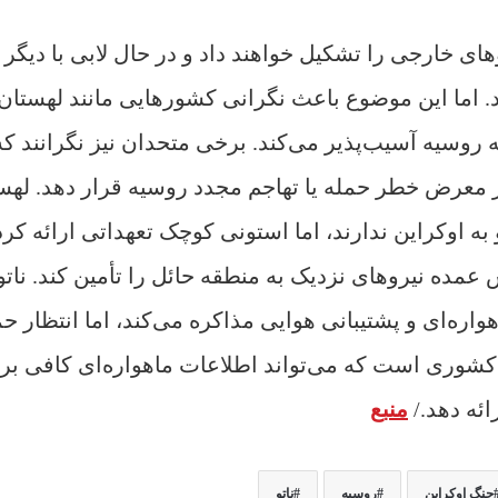
ای خارجی را تشکیل خواهند داد و در حال لابی با دیگر
. اما این موضوع باعث نگرانی کشورهایی مانند لهستان
له روسیه آسیب‌پذیر می‌کند. برخی متحدان نیز نگرانند که
ر معرض خطر حمله یا تهاجم مجدد روسیه قرار دهد. لهس
و به اوکراین ندارند، اما استونی کوچک تعهداتی ارائه کرد
مده نیروهای نزدیک به منطقه حائل را تأمین کند. ناتو 
واره‌ای و پشتیبانی هوایی مذاکره می‌کند، اما انتظار ح
نها کشوری است که می‌تواند اطلاعات ماهواره‌ای کافی بر
ئه دهد./
منبع
جنگ اوکراین
روسیه
ناتو