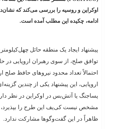
اوکراین و روسیه را بررسی می‌کند که نشان‌دهن
ادامه، چکیده این مطلب آمده است.
پیشنهاد ایجاد یک منطقه حائل چهل‌کیلومت
توافق صلح، از سوی رهبران اروپایی در حا
احتمالاً تعداد محدود نیروهای حافظ صلح ار
اروپایی، این پیشنهاد یکی از چندین گزین
پساجنگ یا آتش‌بس در اوکراین در نظر دارند
مشخص نیست کی‌یف این طرح را بپذیرد، زیرا
ظاهراً در این گفت‌وگوها مشارکت ندارد.