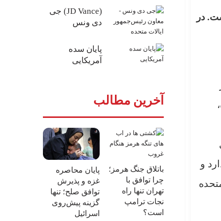
(JD Vance) جی
ست. در
دی ونس
پایان سده
آمریکایی
آخرین مطالب
رد و
باتلاق جنگ هرمز؛
پایان محاصره
چرا توافق با
غزه و پذیرش
متحده
تهران تنها راه
توافق صلح؛ تنها
نجات ترامپ
گزینه پیش‌روی
است؟
اسرائیل