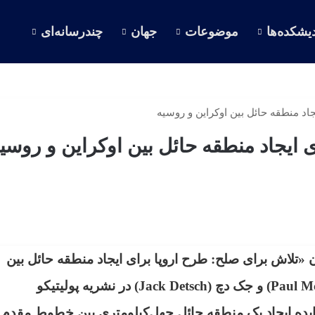
یشکده‌ها
موضوعات
جهان
چندرسانه‌ای
جاد منطقه حائل بین اوکراین و روسیه
 ایجاد منطقه حائل بین اوکراین و روسی
 «تلاش برای صلح: طرح اروپا برای ایجاد منطقه حائل بین
Paul M
) و جک دچ (
Jack Detsch
) در نشریه پولیتیکو
ایده ایجاد یک منطقه حائل چهل‌کیلومتری بین خطوط مقدم