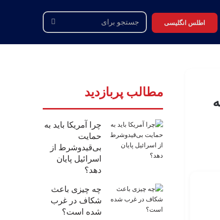
اطلس انگلیسی
جستجو
برای
مطالب پربازدید
ه
چرا آمریکا باید به
حمایت
بی‌قیدوشرط از
اسرائیل پایان
دهد؟
چه چیزی باعث
شکاف در غرب
شده است؟