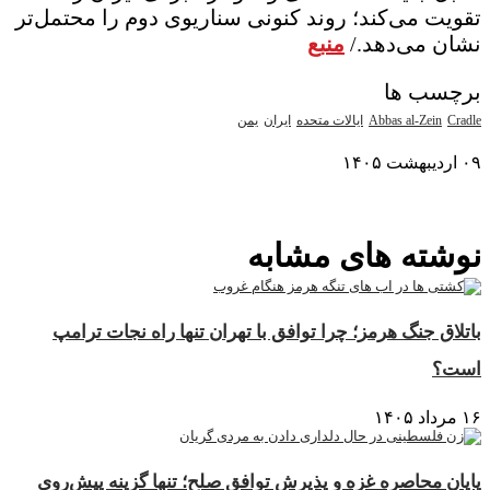
تقویت می‌کند؛ روند کنونی سناریوی دوم را محتمل‌تر
نشان می‌دهد./
منبع
برچسب ها
Cradle
Abbas al-Zein
ایالات متحده
ایران
یمن
۰۹ اردیبهشت ۱۴۰۵
نمایش بیشتر
نوشته های مشابه
باتلاق جنگ هرمز؛ چرا توافق با تهران تنها راه نجات ترامپ
است؟
۱۶ مرداد ۱۴۰۵
پایان محاصره غزه و پذیرش توافق صلح؛ تنها گزینه پیش‌روی