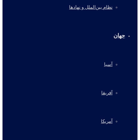
نظام بین‌الملل و نهادها
جهان
آسیا
آفریقا
آمریکا