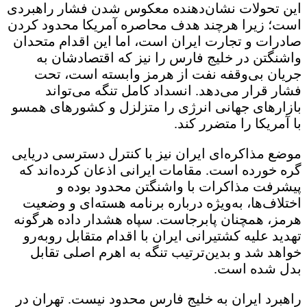
این تحولات نشان‌دهنده معکوس شدن فشار راهبردی
است؛ زیرا هرچند هدف محاصره آمریکا محدود کردن
صادرات و تجارت ایران است، اما این اقدام متحدان
واشنگتن در خلیج فارس را نیز که اقتصادشان به
جریان بی‌وقفه نفت از هرمز وابسته است، تحت
فشار قرار می‌دهد. انسداد کامل تنگه می‌تواند
بازارهای جهانی انرژی را متزلزل و کشورهای همسو
با آمریکا را متضرر کند.
موضع مذاکره‌ای ایران نیز با کنترل دسترسی دریایی
گره خورده است. مقامات ایرانی اذعان کرده‌اند که
پیشرفت مذاکرات با واشنگتن محدود بوده و
اختلاف‌ها، به‌ویژه درباره برنامه هسته‌ای و وضعیت
هرمز، همچنان پابرجاست. سپاه هشدار داده هرگونه
تهدید علیه کشتیرانی ایران با اقدام متقابل روبه‌رو
خواهد شد و بدین‌ترتیب تنگه به اهرم اصلی تقابل
بدل شده است.
راهبرد ایران به خلیج فارس محدود نیست. تهران در