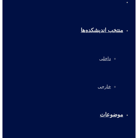
خانه
منتخب اندیشکده‌ها
داخلی
خارجی
موضوعات