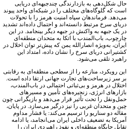
حال شکل‌دهی به بازدارندگی چندجبهه‌ای دریایی
است که گلوگاه‌های مختلف را در شبکه‌ای واحد پیوند
می‌دهد. فرماندهان سپاه امنیت هرمز را با تحولات
دریای سرخ مرتبط دانسته‌اند و احتمال داده‌اند تشدید
در یک جبهه به واکنش در جبهه دیگر بینجامد. در این
چارچوب، باب‌المندب با اتکا به متحدان منطقه‌ای
ایران، به‌ویژه انصارالله یمن که پیش‌تر توان اخلال در
کشتیرانی دریای سرخ را نشان داده، امتداد این
راهبرد تلقی می‌شود.
این رویکرد، منازعه را از سطحی منطقه‌ای به رقابتی
بر سر زیرساخت‌های تجارت جهانی ارتقا داده است.
اختلال در هرمز و بی‌ثباتی احتمالی در باب‌المندب،
بازارهای انرژی، زنجیره‌های تأمین و مسیرهای
حمل‌ونقل را تحت تأثیر قرار می‌دهد و بازیگرانی چون
چین و متحدان غربی را نیز درگیر می‌سازد. در پایان،
مقاله دو سناریو را ترسیم می‌کند: یا فشار مداوم
آمریکا به تضعیف داخلی ایران می‌انجامد، یا ادامه
تقابل جایگاه منطقه‌ای و نفوذ راهبردی ایران را