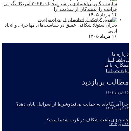
سایه سنگین بی‌اعتمادی بر سر انتخابات ۲۰۲۶ آمریکا؛ نگرانی
فزاینده رای‌دهندگان از سلامت آرا
۱۶ مرداد ۱۴۰۵
بحران سئوتا؛ شکافی عمیق در سیاست‌های مهاجرتی و اتحاد
اروپا
۱۶ مرداد ۱۴۰۵
درباره ما
ارتباط با ما
همکاری با ما
تبلیغات با ما
مطالب پربازدید
۱۵ خرداد ۱۴۰۴
چرا آمریکا باید به حمایت بی‌قیدوشرط از اسرائیل پایان دهد؟
۰۳ خرداد ۱۴۰۴
چه چیزی باعث شکاف در غرب شده است؟
۲۸ مهر ۱۴۰۴