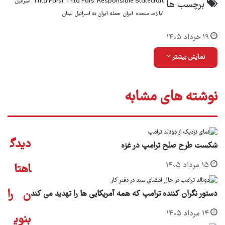
Responsible Statecraft
Trita Pars
Trita Parsi
اسرائیل
برچسب ها
ایالات متحده
ایران
حمله ایران به اسرائیل
لبنان
۱۹ خرداد ۱۴۰۵
نمایش بیشتر
نوشته های مشابه
دیدگ
شکست طرح صلح ترامپ در غزه
۱۵ مرداد ۱۴۰۵
اهتا
ن را
دستور نگران کننده ترامپ که همه آمریکایی ها را تهدید می کند
۱۴ مرداد ۱۴۰۵
بنوی