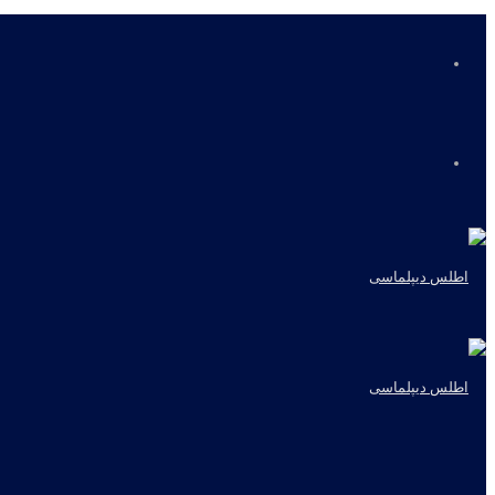
منو
جستجو
برای