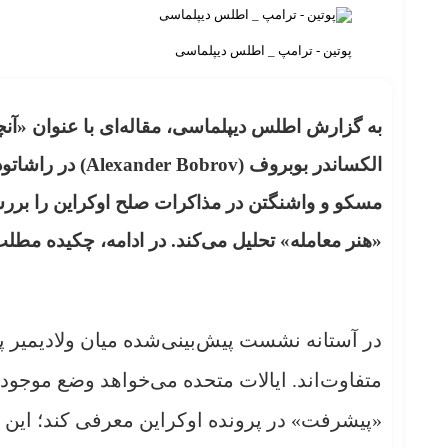
پوتین - ترامپ _ اطلس دیپلماسی
به گزارش اطلس دیپلماسی، مقاله‌ای با عنوان «آنچه
الکساندر بوبروف (
Alexander Bobrov
) در راشاتو
مسکو و واشنگتن در مذاکرات صلح اوکراین را بررسی 
«هنر معامله» تحلیل می‌کند. در ادامه، چکیده مطل
در آستانه نشست پیش‌بینی‌شده میان ولادیمیر پو
متفاوت‌اند. ایالات متحده می‌خواهد وضع موجود را 
«پیشرفت» در پرونده اوکراین معرفی کند؛ این 