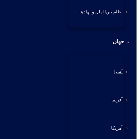
نظام بین‌الملل و نهادها
جهان
آسیا
آفریقا
آمریکا