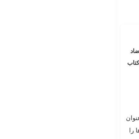
ضاد
کتاب
عنوان
 را