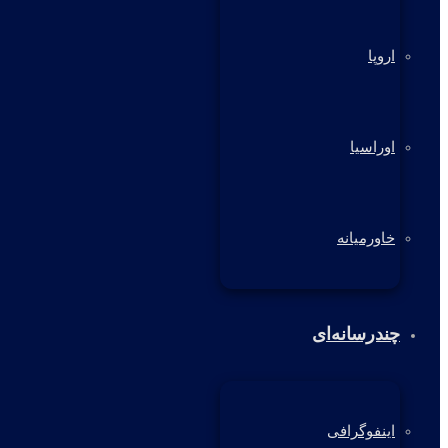
اروپا
اوراسیا
خاورمیانه
چندرسانه‌ای
اینفوگرافی