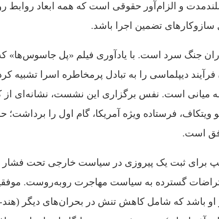
لندمدت و الزام‌آور حقوقی است که همه ابعاد روابط ر
 سازوکارهای تضمین اجرا باشد.
ان جنگ سرد است. با یادآوری فیلم «پل جاسوس‌ها» که
 فرآیند دیپلماسی را به تبادل پرمخاطره اسرا تشبیه کرد
 میانی است. نفس برگزاری این نشست، نشانه‌ای از 
و ویتکاف، فرستاده ویژه آمریکا، گام اول را برداشت؛ ح
افق است.
امپ برای ثبت یک پیروزی در سیاست خارجی تحت فشار
اعتراضات گسترده به سیاست مهاجرت روبه‌روست. موفق
 او باشد که شامل کاهش تنش در بحران‌های دیگر (هند-