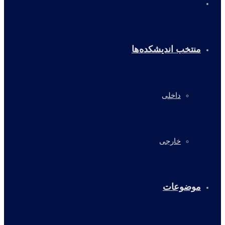
خانه
منتخب اندیشکده‌ها
داخلی
خارجی
موضوعات