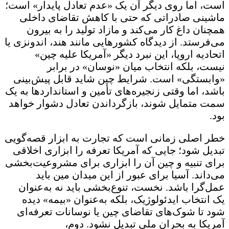
است، اما روی دیگر آن یک «عدم تعادل پایدار» است؛
ماشینی صادراتی که حتی با کاهش تقاضای داخلی
همچنان داغ کار می‌کند و مازاد تولید را به بیرون
می‌فرستد. از دیدگاه کشورهایی مانند هند، اندونزی یا
اتحادیه اروپا، این نبرد دیگر «آمریکا علیه چین»
نیست، بلکه انتخاب میان «نوسان» در برابر
«وابستگی» است. شرایط چین شاید قابل پیش‌بینی
باشد، اما وقتی زنجیره‌های تأمین و استانداردها به یک
سمت متمایل شوند، بازگرداندن تعادل دشوار خواهد
بود.
خطر اصلی زمانی است که تجارت به ابزار قصه‌گویی
تبدیل شود؛ جایی که آمریکا تعرفه را ابزاری اخلاقی
برای تنبیه و چین آن را ابزاری برای مشروعیت‌بخشی
می‌داند. آسیا برای عبور از این میدان مین باید
عمل‌گرا باشد. نخست، تنوع‌بخشی باید نه به‌عنوان
یک انتخاب ایدئولوژیک، بلکه به‌عنوان «بیمه» دیده
شود تا شوک‌های تقاضای چین یا نوسانات تعرفه‌ای
آمریکا به بحران ملی تبدیل نشود. دوم،