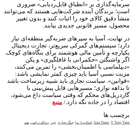
سرمایه‌گذاری بر «انطباق قابل‌ردیابی» ضروری
است؛ برندگان آینده شرکت‌هایی هستند که می‌توانند
منشأ دقیق کالای خود را اثبات کنند و بدون تغییر
محصول، مسیر قانونی جدیدی بیابند.
در نهایت، آسیا به سپرهای ضربه‌گیر منطقه‌ای نیاز
دارد؛ سیستم‌های گمرکی سریع‌تر، تجارت دیجیتال
یکپارچه و تأمین مالی هوشمند برای بنگاه‌های کوچک.
اگر واشنگتن «حکمرانی با غافلگیری» و پکن
«دیپلماسی با اطمینان‌بخشی» را تمرین می‌کنند،
مزیت نسبی آسیا باید چیزی کمتر نمایشی باشد:
«قوانین». سیاست تجاری باید شبیه زیرساخت باشد
تا بداهه نوازی؛ مسیرهایی قابل پیش‌بینی با
گاردریل‌های محکم که وقتی سیاست داغ می‌شود،
اقتصاد را در جاده نگه دارد./
منبع
برچسب ها
Y Tony Yang
Asia Times
اتحادیه اروپا
جنگ تجاری
چین
دونالد ترامپ
هند