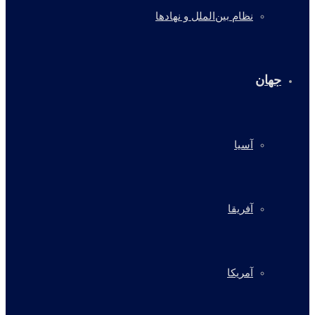
نظام بین‌الملل و نهادها
جهان
آسیا
آفریقا
آمریکا