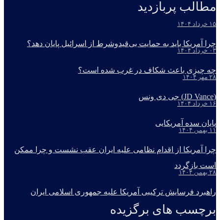
مطالب پربازدید
۱۵ خرداد ۱۴۰۴
چرا آمریکا باید به حمایت بی‌قیدوشرط از اسرائیل پایان دهد؟
۰۳ خرداد ۱۴۰۴
چه چیزی باعث شکاف در غرب شده است؟
۲۸ مهر ۱۴۰۴
(JD Vance) جی دی ونس
۱۶ خرداد ۱۴۰۴
پایان سده آمریکایی
۱۱ بهمن ۱۴۰۴
چرا آمریکا از اقدام نظامی علیه ایران عقب نشست و چرا ممکن
است بازگردد
۲۸ بهمن ۱۴۰۴
راهبرد فرسایش ترکیبی آمریکا علیه جمهوری اسلامی ایران
برچسب های برگزیده