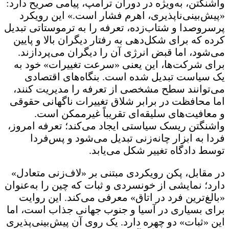
واشنگتن، به‌ویژه در دوران ترامپ، پیامی صریح دارد:
«پیش‌بینی‌ناپذیری، اهرم فشار است.» این رویکرد
پرسروصدا و شتاب‌زده، تعرفه را به ترموستاتی تبدیل
کرده که برای شکل‌دهی به رفتار دیگران بالا و پایین
می‌شود، اما قبض انرژی آن را دیگران می‌پردازند.
برای شرکت‌ها، این یعنی «سرعت تغییرات» خود به
یک سیاست تبدیل شده است. بنگاه‌های اقتصادی
می‌توانند سطح مشخصی از تعرفه را مدیریت کنند،
اما محافظت در برابر شلاق تغییرات ناگهانی حقوقی
و معافیت‌های سلیقه‌ای تقریباً غیرممکن است.
واشنگتن ریسک سیاستی ایجاد می‌کند؛ تعرفه امروز،
فردا به ابزار چانه‌زنی تبدیل می‌شود و پس‌فردا
توسط دادگاه تغییر شکل می‌یابد.
در مقابل، پکن رویکردی مبتنی بر «لاف‌زنی متعادل»
دارد؛ نمایشی از خونسردی و ثبات که چین را به‌عنوان
«بالغ‌ترین فرد در اتاق» معرفی می‌کند. این روایت
برای بسیاری در آسیا و جنوب جهانی جذاب است، اما
این «ثبات» دو چهره دارد. یک روی آن پیش‌بینی‌پذیری