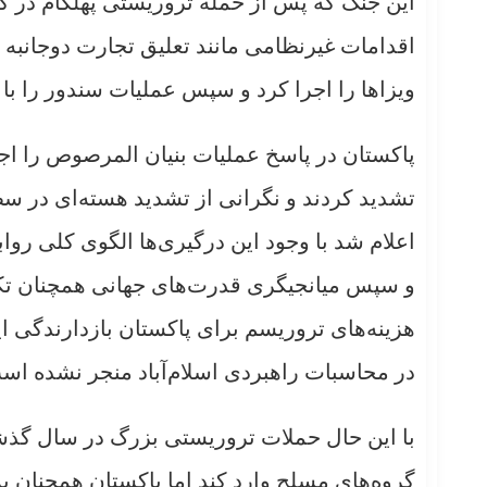
این جنگ که پس از حمله تروریستی پهلگام در کش
اقدامات غیرنظامی مانند تعلیق تجارت دوجانبه ت
ویزاها را اجرا کرد و سپس عملیات سندور را با
پاکستان در پاسخ عملیات بنیان المرصوص را اجرا
تشدید کردند و نگرانی از تشدید هسته‌ای در س
اعلام شد با وجود این درگیری‌ها الگوی کلی رو
و سپس میانجیگری قدرت‌های جهانی همچنان تکر
هزینه‌های تروریسم برای پاکستان بازدارندگی ای
در محاسبات راهبردی اسلام‌آباد منجر نشده اس
با این حال حملات تروریستی بزرگ در سال گذشت
گروه‌های مسلح وارد کند اما پاکستان همچنان به