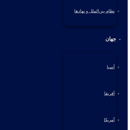
نظام بین‌الملل و نهادها
جهان
آسیا
آفریقا
آمریکا