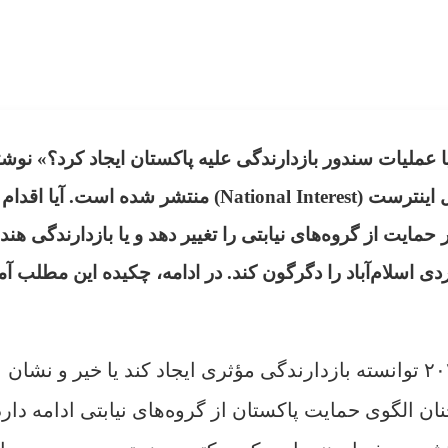
 عملیات سندور بازدارندگی علیه پاکستان ایجاد کرد؟» نوشت
ایشواریا سونوانه (Aishwaria Sonavane) در نشنال اینترست (National Interest) منتشر شده است. آیا اقدام
فتار پاکستان در حمایت از گروه‌های نیابتی را تغییر دهد و یا بازدارندگی هند
ی اسلام‌آباد را دگرگون کند. در ادامه، چکیده این مطلب آم
آیا عملیات سندور هند علیه پاکستان در سال ۲۰۲۵ توانسته بازدارندگی مؤثری ایجاد کند یا خیر و نشان
 الگوی حمایت پاکستان از گروه‌های نیابتی ادامه دارد