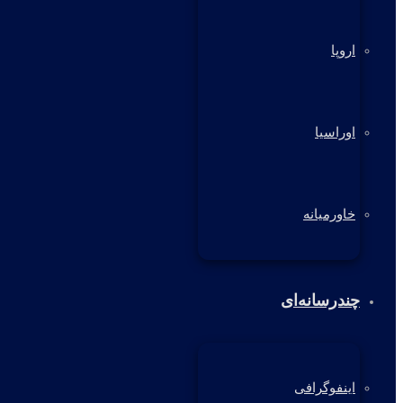
اروپا
اوراسیا
خاورمیانه
چندرسانه‌ای
اینفوگرافی