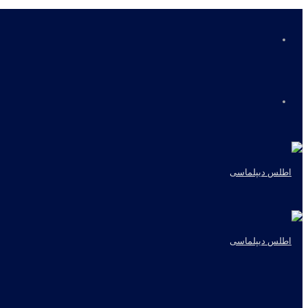
منو
جستجو
برای