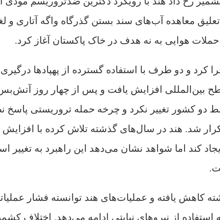
میر رخ داد هند با رویکرد دکترین ضدتروریسم مودی اب
علیق معاهده آب‌های سند بستن گذرگاه واگه آتاری و لغ
 حملات هوایی به نه هدف در خاک پاکستان آغاز کرد.
 کرد و دو طرف با استفاده گسترده از پهپادها درگیری 
طح بین‌المللی افزایش یافت و پس از چهار روز آتش‌بس
ابط دو کشور تغییر نکرد و چرخه حمله تروریستی پاسخ 
ار شد. هند در سال‌های گذشته تلاش کرده با افزایش
جاد کند اما شواهد نشان می‌دهد این راهبرد به تغییر ا
ت.
ه کاهش یافته و عملیات‌های هند توانسته فشار عملیات
 استفاده از نیروهای نیابتی ادامه می‌دهد. اختلاف کشمی