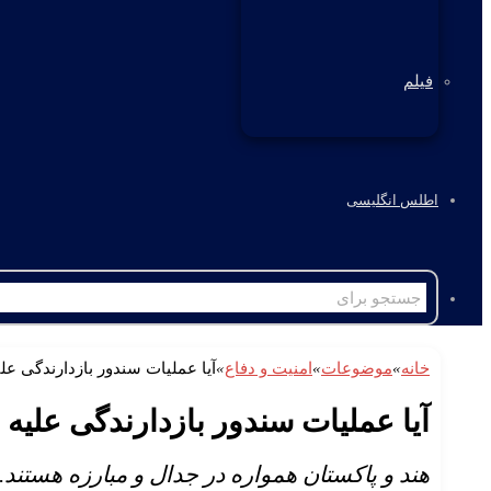
فیلم
اطلس انگلیسی
خانه
»
موضوعات
»
امنیت و دفاع
»
آیا عملیات سندور بازدارندگی علی
آیا عملیات سندور بازدارندگی علیه 
هند و پاکستان همواره در جدال و مبارزه هستند.