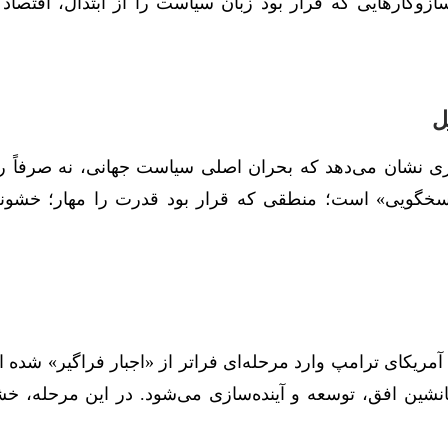
کارهایی که قرار بود زبان سیاست را از ابتذال، اقتصاد ر
ل
 از هر زمان دیگری نشان می‌دهد که بحران اصلی سیاست جهانی، نه صرفاً 
اسخگویی» است؛ منطقی که قرار بود قدرت را مهار؛ خشون
ن می‌دهد سیاست آمریکای ترامپ وارد مرحله‌ای فراتر از «اجبار فراگیر» شد
 جانشین افق، توسعه و آینده‌سازی می‌شود. در این مرحله، خ