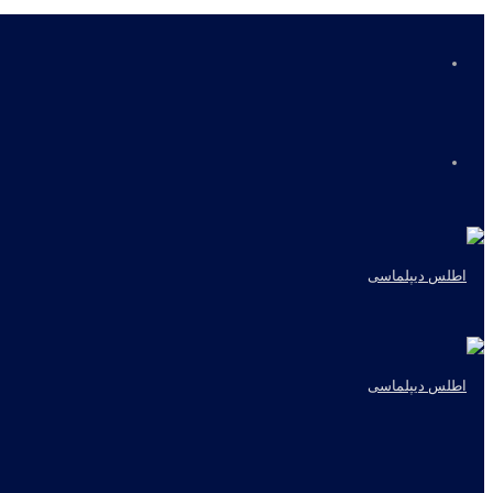
منو
جستجو
برای