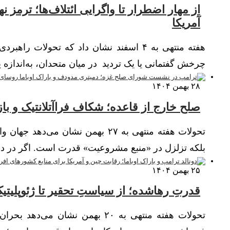
از مهار اضطرار تا واگرایی ائتلاف‌ها؛ ترمز 
آمریکا
هفته منتهی به ۴ اسفند نشان داد که تحولات
چرخش گفتمانی یا یک تردید در میان متحدان، به‌اندازه
۲۸ بهمن ۱۴۰۴
صلح خارج از قاعده؛ شکاف فراآتلانتیک و با
تحولات هفته منتهی به ۲۷ بهمن نشان
بلکه تزلزل در «منبع مشروعیت» قدرت است. اگر در ده
۲۵ بهمن ۱۴۰۴
قدرتِ رهاشده؛ از سیاستِ تحقیر تا ژئوپلیتیک
تحولات هفته منتهی به ۲۰ بهمن نش