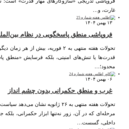
فروپاشی تدریجی «سازوکارهای مهار قدرت» است؛ سازو
غارت، و…
۱۳ بهمن ۱۴۰۴
فروپاشی منطق پاسخگویی در نظام بین‌المل
تحولات هفته منتهی به ۲ فوریه، بیش
قدرت‌ها یا تنش‌های امنیتی، بلکه فرسایش «منطق پ
محدود؛…
۰۶ بهمن ۱۴۰۴
غرب و منطق حکمرانی بدون چشم انداز
تحولات هفته منتهی به ۲۶ ژانویه نشا
مرحله‌ای که در آن، زور نه‌تنها ابزار حکمرانی، بلکه
داخلی، گسست…