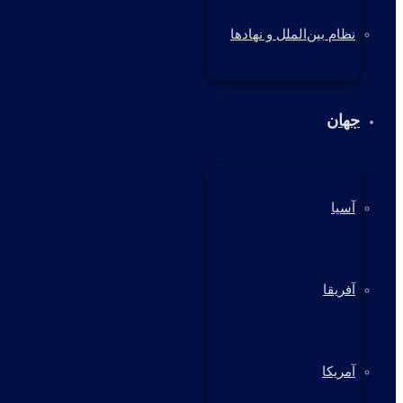
نظام بین‌الملل و نهادها
جهان
آسیا
آفریقا
آمریکا