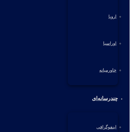
اروپا
اوراسیا
خاورمیانه
چندرسانه‌ای
اینفوگرافی