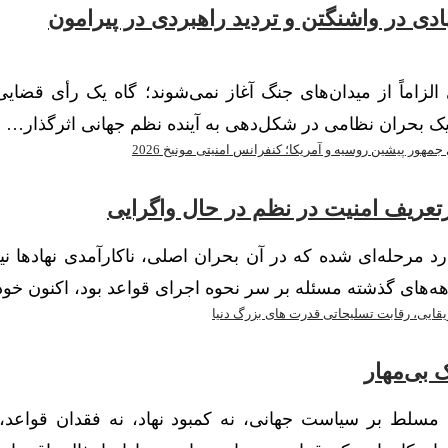
نهادی در واشنگتن و تردید راهبردی در پیرامون
 راهبردی الزاماً از میدان‌های جنگ آغاز نمی‌شوند؛ گاه یک رأی قضای
 یک بحران نظامی در شکل‌دهی به آینده نظم جهانی اثرگذار…
زتعریف امنیت در نظم در حال واگرایی
 می‌دهد جهان وارد مرحله‌ای شده که در آن بحران اصلی، ناکارآمدی نهادها
ه‌های گذشته مسئله بر سر نحوه اجرای قواعد بود، اکنون خو
 بی‌مهار
ان می‌دهد بحران مسلط بر سیاست جهانی، نه کمبود نهاد، نه فقدان قواعد،